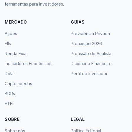
ferramentas para investidores.
MERCADO
GUIAS
Ações
Previdência Privada
FIIs
Pronampe 2026
Renda Fixa
Profissão de Analista
Indicadores Econômicos
Dicionário Financeiro
Dólar
Perfil de Investidor
Criptomoedas
BDRs
ETFs
SOBRE
LEGAL
Sobre nós
Política Editorial