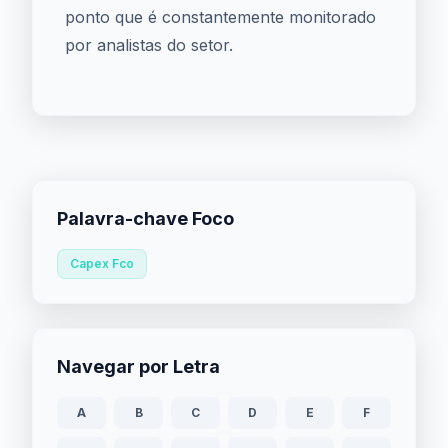
ponto que é constantemente monitorado
por analistas do setor.
Palavra-chave Foco
Capex Fco
Navegar por Letra
A
B
C
D
E
F