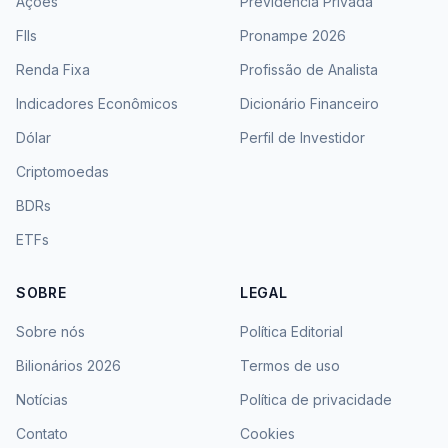
Ações
Previdência Privada
FIIs
Pronampe 2026
Renda Fixa
Profissão de Analista
Indicadores Econômicos
Dicionário Financeiro
Dólar
Perfil de Investidor
Criptomoedas
BDRs
ETFs
SOBRE
LEGAL
Sobre nós
Política Editorial
Bilionários 2026
Termos de uso
Notícias
Política de privacidade
Contato
Cookies