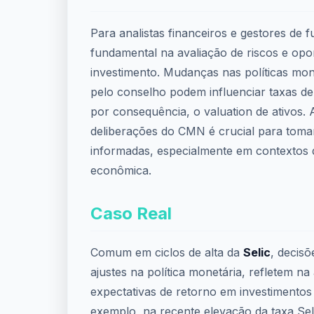
Para analistas financeiros e gestores de
fundamental na avaliação de riscos e opo
investimento. Mudanças nas políticas mone
pelo conselho podem influenciar taxas de 
por consequência, o valuation de ativos
deliberações do CMN é crucial para toma
informadas, especialmente em contextos d
econômica.
Caso Real
Comum em ciclos de alta da
Selic
, decis
ajustes na política monetária, refletem n
expectativas de retorno em investimentos
exemplo, na recente elevação da taxa Sel