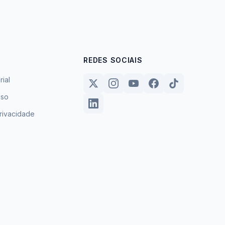
REDES SOCIAIS
rial
uso
privacidade