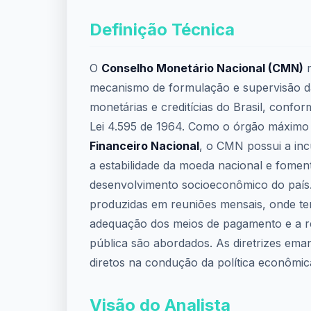
Definição Técnica
O
Conselho Monetário Nacional (CMN)
r
mecanismo de formulação e supervisão da
monetárias e creditícias do Brasil, confor
Lei 4.595 de 1964. Como o órgão máxim
Financeiro Nacional
, o CMN possui a in
a estabilidade da moeda nacional e fomen
desenvolvimento socioeconômico do país.
produzidas em reuniões mensais, onde t
adequação dos meios de pagamento e a re
pública são abordados. As diretrizes em
diretos na condução da política econômica
Visão do Analista