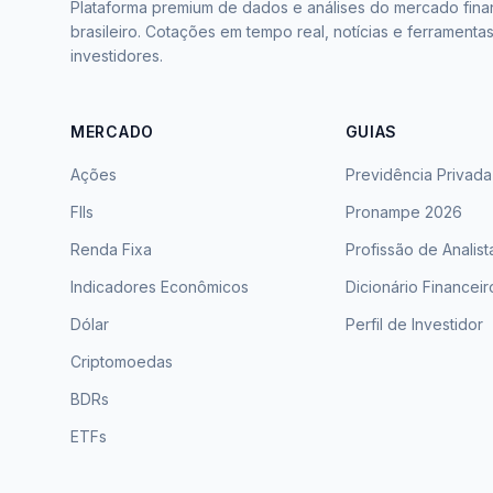
Plataforma premium de dados e análises do mercado fina
brasileiro. Cotações em tempo real, notícias e ferramenta
investidores.
MERCADO
GUIAS
Ações
Previdência Privada
FIIs
Pronampe 2026
Renda Fixa
Profissão de Analist
Indicadores Econômicos
Dicionário Financeir
Dólar
Perfil de Investidor
Criptomoedas
BDRs
ETFs