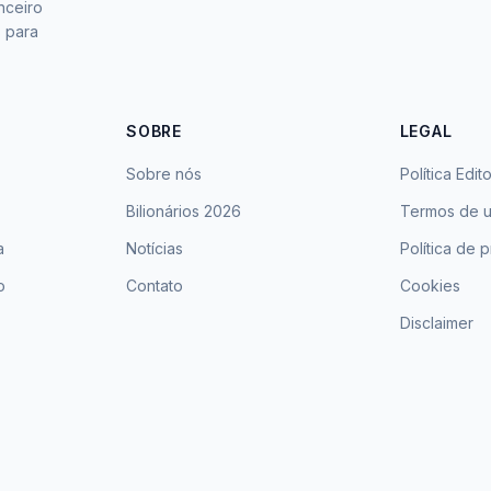
nceiro
s para
SOBRE
LEGAL
Sobre nós
Política Edito
Bilionários 2026
Termos de 
a
Notícias
Política de 
o
Contato
Cookies
Disclaimer