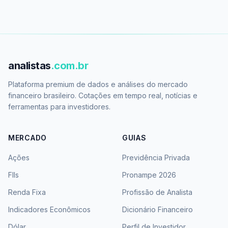
analistas
.com.br
Plataforma premium de dados e análises do mercado
financeiro brasileiro. Cotações em tempo real, notícias e
ferramentas para investidores.
MERCADO
GUIAS
Ações
Previdência Privada
FIIs
Pronampe 2026
Renda Fixa
Profissão de Analista
Indicadores Econômicos
Dicionário Financeiro
Dólar
Perfil de Investidor