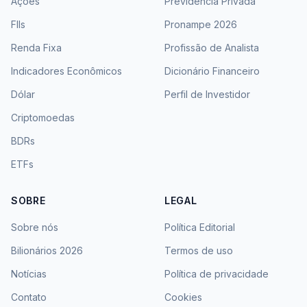
Ações
Previdência Privada
FIIs
Pronampe 2026
Renda Fixa
Profissão de Analista
Indicadores Econômicos
Dicionário Financeiro
Dólar
Perfil de Investidor
Criptomoedas
BDRs
ETFs
SOBRE
LEGAL
Sobre nós
Política Editorial
Bilionários 2026
Termos de uso
Notícias
Política de privacidade
Contato
Cookies