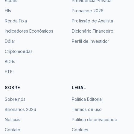
Ações
Previdência Privada
FIIs
Pronampe 2026
Renda Fixa
Profissão de Analista
Indicadores Econômicos
Dicionário Financeiro
Dólar
Perfil de Investidor
Criptomoedas
BDRs
ETFs
SOBRE
LEGAL
Sobre nós
Política Editorial
Bilionários 2026
Termos de uso
Notícias
Política de privacidade
Contato
Cookies