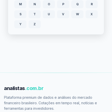
M
N
O
P
Q
R
S
T
U
V
W
X
Y
Z
analistas
.com.br
Plataforma premium de dados e análises do mercado
financeiro brasileiro. Cotações em tempo real, notícias e
ferramentas para investidores.