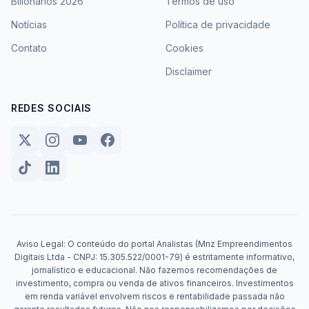
Bilionários 2026
Termos de uso
Notícias
Política de privacidade
Contato
Cookies
Disclaimer
REDES SOCIAIS
Aviso Legal: O conteúdo do portal Analistas (Mnz Empreendimentos
Digitais Ltda - CNPJ: 15.305.522/0001-79) é estritamente informativo,
jornalístico e educacional. Não fazemos recomendações de
investimento, compra ou venda de ativos financeiros. Investimentos
em renda variável envolvem riscos e rentabilidade passada não