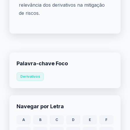
relevância dos derivativos na mitigação
de riscos.
Palavra-chave Foco
Derivativos
Navegar por Letra
A
B
C
D
E
F