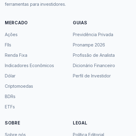
ferramentas para investidores.
MERCADO
GUIAS
Ações
Previdência Privada
FIIs
Pronampe 2026
Renda Fixa
Profissão de Analista
Indicadores Econômicos
Dicionário Financeiro
Dólar
Perfil de Investidor
Criptomoedas
BDRs
ETFs
SOBRE
LEGAL
Sobre nós
Política Editorial