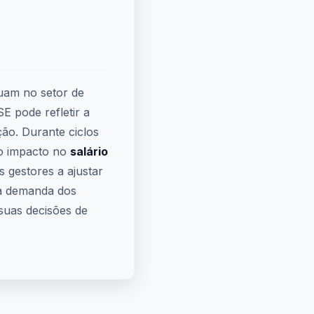
uam no setor de
 pode refletir a
o. Durante ciclos
do impacto no
salário
 gestores a ajustar
 a demanda dos
suas decisões de