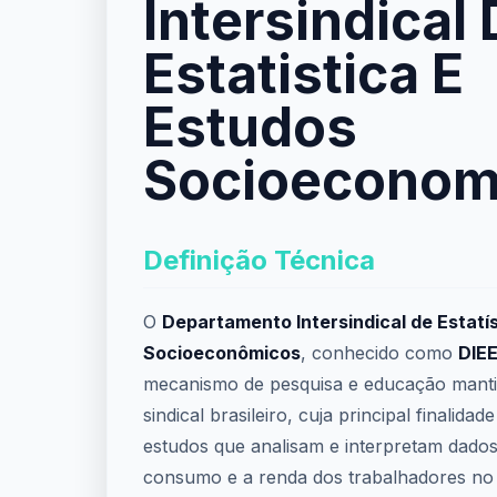
Intersindical
Estatistica E
Estudos
Socioeconom
Definição Técnica
O
Departamento Intersindical de Estatí
Socioeconômicos
, conhecido como
DIE
mecanismo de pesquisa e educação mant
sindical brasileiro, cuja principal finalida
estudos que analisam e interpretam dado
consumo e a renda dos trabalhadores no 