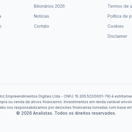
Bilionários 2026
Termos de 
a
Notícias
Política de 
o
Contato
Cookies
Disclaimer
Mnz Empreendimentos Digitais Ltda - CNPJ: 15.305.522/0001-79) é estritament
a ou venda de ativos financeiros. Investimentos em renda variável envolv
. Não nos responsabilizamos por decisões financeiras tomadas com base e
© 2026 Analistas. Todos os direitos reservados.