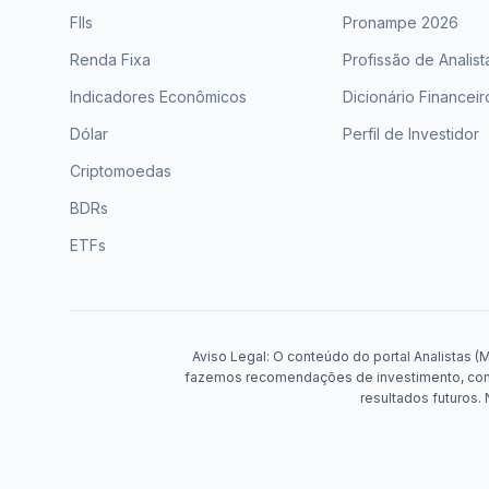
FIIs
Pronampe 2026
Renda Fixa
Profissão de Analist
Indicadores Econômicos
Dicionário Financeir
Dólar
Perfil de Investidor
Criptomoedas
BDRs
ETFs
Aviso Legal: O conteúdo do portal Analistas (
fazemos recomendações de investimento, compr
resultados futuros