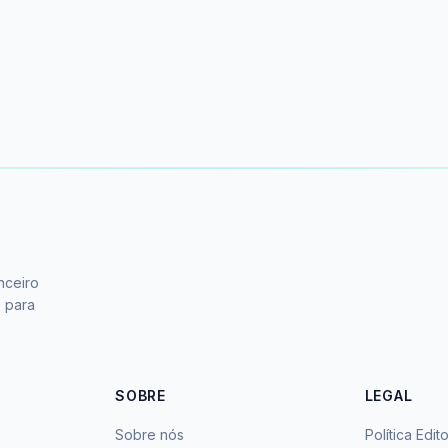
nceiro
s para
SOBRE
LEGAL
Sobre nós
Política Edito