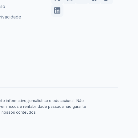
uso
privacidade
e informativo, jornalístico e educacional. Não
em riscos e rentabilidade passada não garante
m nossos conteúdos.