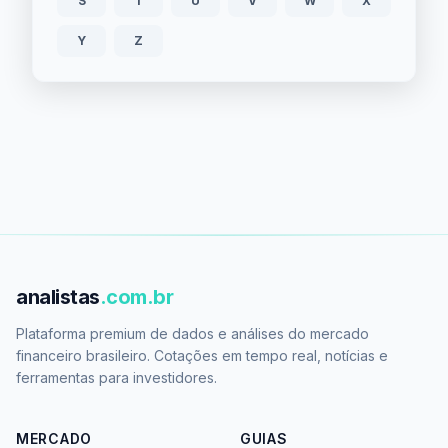
S
T
U
V
W
X
Y
Z
analistas
.com.br
Plataforma premium de dados e análises do mercado
financeiro brasileiro. Cotações em tempo real, notícias e
ferramentas para investidores.
MERCADO
GUIAS