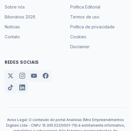
Sobre nós
Política Editorial
Bilionários 2026
Termos de uso
Notícias
Política de privacidade
Contato
Cookies
Disclaimer
REDES SOCIAIS
Aviso Legal: O conteúdo do portal Analistas (Mnz Empreendimentos
Digitais Ltda - CNPJ: 15.305.522/0001-79) é estritamente informativo,
jornalístico e educacional. Não fazemos recomendações de