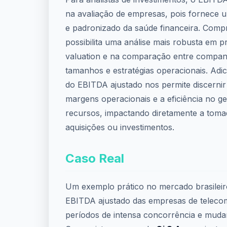
na avaliação de empresas, pois fornece u
e padronizado da saúde financeira. Comp
possibilita uma análise mais robusta em 
valuation e na comparação entre companh
tamanhos e estratégias operacionais. Adi
do EBITDA ajustado nos permite discernir
margens operacionais e a eficiência no g
recursos, impactando diretamente a toma
aquisições ou investimentos.
Caso Real
Um exemplo prático no mercado brasileiro
EBITDA ajustado das empresas de teleco
períodos de intensa concorrência e mudan