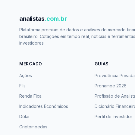
analistas
.com.br
Plataforma premium de dados e análises do mercado fina
brasileiro. Cotações em tempo real, notícias e ferramenta
investidores.
MERCADO
GUIAS
Ações
Previdência Privada
FIIs
Pronampe 2026
Renda Fixa
Profissão de Analist
Indicadores Econômicos
Dicionário Financeir
Dólar
Perfil de Investidor
Criptomoedas