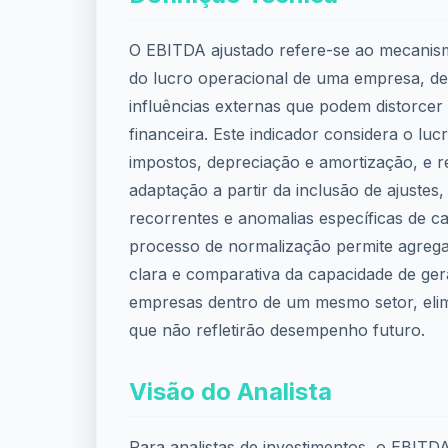
O EBITDA ajustado refere-se ao mecani
do lucro operacional de uma empresa, d
influências externas que podem distorce
financeira. Este indicador considera o luc
impostos, depreciação e amortização, e r
adaptação a partir da inclusão de ajuste
recorrentes e anomalias específicas de c
processo de normalização permite agrega
clara e comparativa da capacidade de ger
empresas dentro de um mesmo setor, eli
que não refletirão desempenho futuro.
Visão do Analista
Para analistas de investimentos, o EBITDA