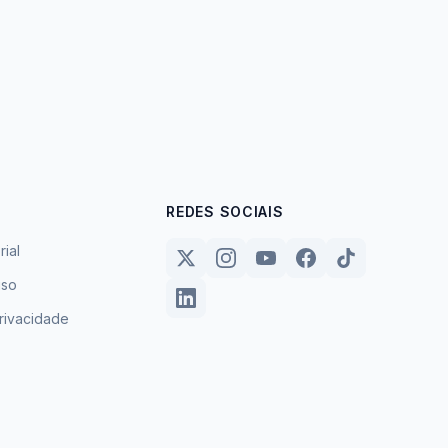
REDES SOCIAIS
rial
uso
privacidade