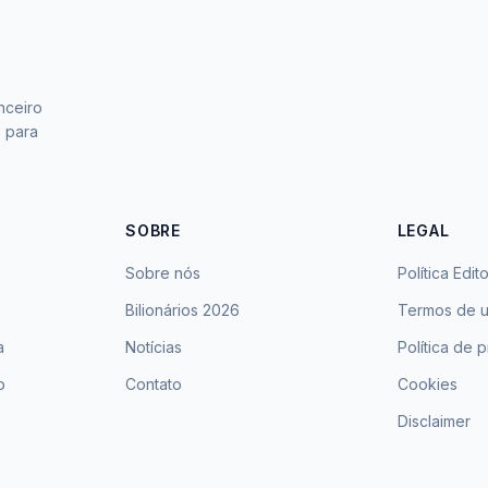
nceiro
s para
SOBRE
LEGAL
Sobre nós
Política Edito
Bilionários 2026
Termos de 
a
Notícias
Política de 
o
Contato
Cookies
Disclaimer