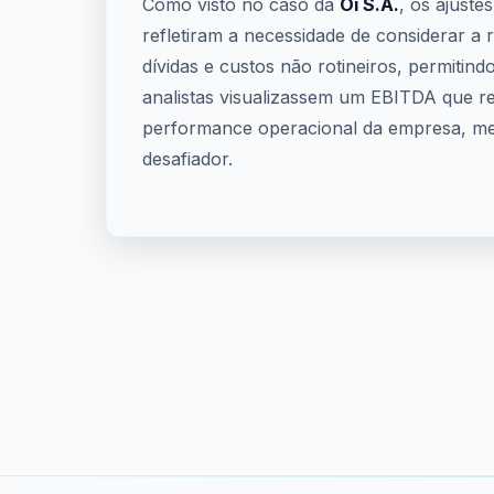
Como visto no caso da
Oi S.A.
, os ajuste
refletiram a necessidade de considerar a 
dívidas e custos não rotineiros, permitind
analistas visualizassem um EBITDA que re
performance operacional da empresa, m
desafiador.