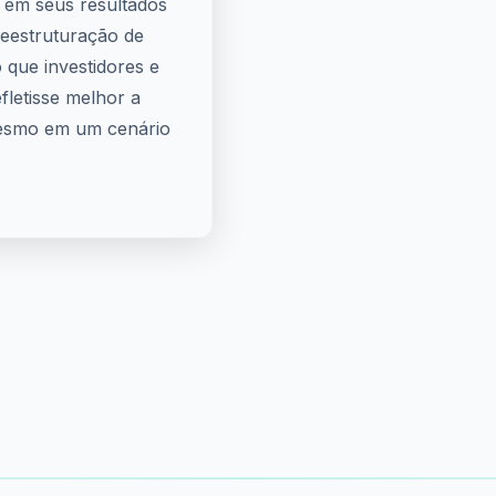
s em seus resultados
reestruturação de
o que investidores e
fletisse melhor a
esmo em um cenário