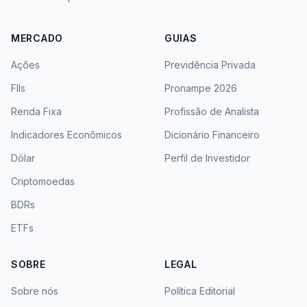
MERCADO
GUIAS
Ações
Previdência Privada
FIIs
Pronampe 2026
Renda Fixa
Profissão de Analista
Indicadores Econômicos
Dicionário Financeiro
Dólar
Perfil de Investidor
Criptomoedas
BDRs
ETFs
SOBRE
LEGAL
Sobre nós
Política Editorial