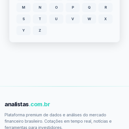
M
N
O
P
Q
R
S
T
U
V
W
X
Y
Z
analistas
.com.br
Plataforma premium de dados e análises do mercado
financeiro brasileiro. Cotações em tempo real, notícias e
ferramentas para investidores.