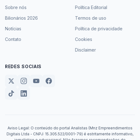
Sobre nós
Política Editorial
Bilionários 2026
Termos de uso
Notícias
Política de privacidade
Contato
Cookies
Disclaimer
REDES SOCIAIS
Aviso Legal: O conteúdo do portal Analistas (Mnz Empreendimentos
Digitais Ltda - CNPJ: 15.305.522/0001-79) é estritamente informativo,
jornalístico e educacional. Não fazemos recomendações de