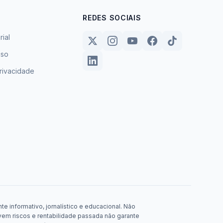
REDES SOCIAIS
rial
uso
privacidade
e informativo, jornalístico e educacional. Não
em riscos e rentabilidade passada não garante