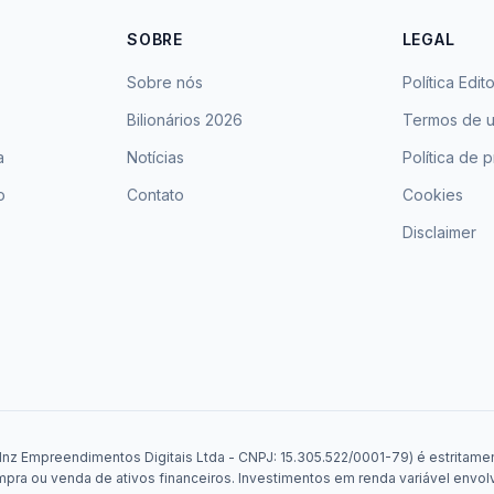
SOBRE
LEGAL
Sobre nós
Política Edito
Bilionários 2026
Termos de 
a
Notícias
Política de 
o
Contato
Cookies
Disclaimer
Mnz Empreendimentos Digitais Ltda - CNPJ: 15.305.522/0001-79) é estritament
a ou venda de ativos financeiros. Investimentos em renda variável envolv