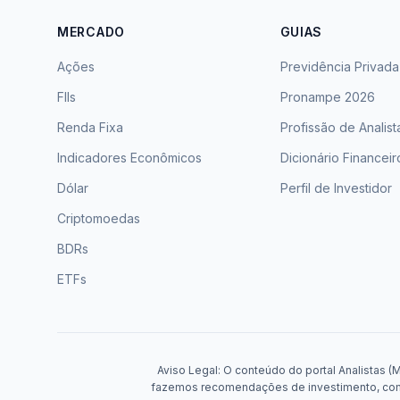
MERCADO
GUIAS
Ações
Previdência Privada
FIIs
Pronampe 2026
Renda Fixa
Profissão de Analist
Indicadores Econômicos
Dicionário Financeir
Dólar
Perfil de Investidor
Criptomoedas
BDRs
ETFs
Aviso Legal: O conteúdo do portal Analistas (
fazemos recomendações de investimento, compr