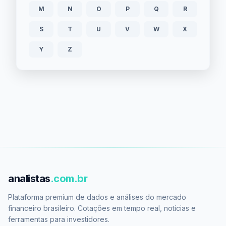
M
N
O
P
Q
R
S
T
U
V
W
X
Y
Z
analistas
.com.br
Plataforma premium de dados e análises do mercado
financeiro brasileiro. Cotações em tempo real, notícias e
ferramentas para investidores.