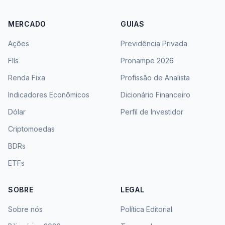
MERCADO
GUIAS
Ações
Previdência Privada
FIIs
Pronampe 2026
Renda Fixa
Profissão de Analista
Indicadores Econômicos
Dicionário Financeiro
Dólar
Perfil de Investidor
Criptomoedas
BDRs
ETFs
SOBRE
LEGAL
Sobre nós
Política Editorial