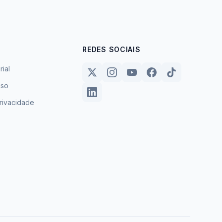
REDES SOCIAIS
rial
uso
privacidade