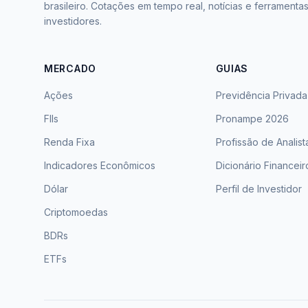
brasileiro. Cotações em tempo real, notícias e ferramenta
investidores.
MERCADO
GUIAS
Ações
Previdência Privada
FIIs
Pronampe 2026
Renda Fixa
Profissão de Analist
Indicadores Econômicos
Dicionário Financeir
Dólar
Perfil de Investidor
Criptomoedas
BDRs
ETFs