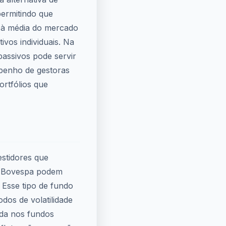
 permitindo que
 à média do mercado
vos individuais. Na
passivos pode servir
penho de gestoras
ortfólios que
stidores que
e Bovespa podem
. Esse tipo de fundo
dos de volatilidade
ida nos fundos