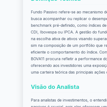
Fundo Passivo refere-se ao mecanismo de
busca acompanhar ou replicar o desem
benchmark pré-definido, como índices de
CDI, Ibovespa ou IPCA. A gestão do fund
na escolha ativa de ativos visando supe
sim na composição de um portfólio que 
eficiente o comportamento do índice. Co
BOVA11 procura refletir a performance d
oferecendo aos investidores uma exposiçã
uma carteira teórica das principais ações d
Visão do Analista
Para analistas de investimentos, o enten
passivos é crucial, pois eles oferecem um