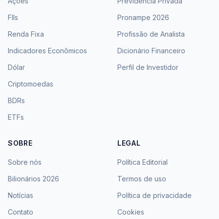
Ações
Previdência Privada
FIIs
Pronampe 2026
Renda Fixa
Profissão de Analista
Indicadores Econômicos
Dicionário Financeiro
Dólar
Perfil de Investidor
Criptomoedas
BDRs
ETFs
SOBRE
LEGAL
Sobre nós
Política Editorial
Bilionários 2026
Termos de uso
Notícias
Política de privacidade
Contato
Cookies