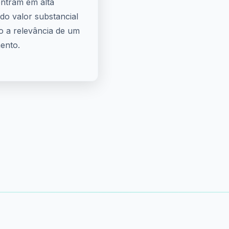
ntram em alta
do valor substancial
 a relevância de um
ento.