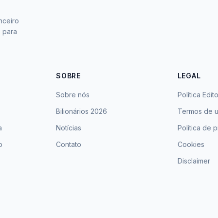
nceiro
s para
SOBRE
LEGAL
Sobre nós
Política Edito
Bilionários 2026
Termos de 
a
Notícias
Política de 
o
Contato
Cookies
Disclaimer