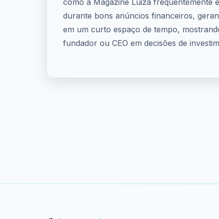
como a Magazine Luiza frequentemente e
durante bons anúncios financeiros, geran
em um curto espaço de tempo, mostrando
fundador ou CEO em decisões de investim