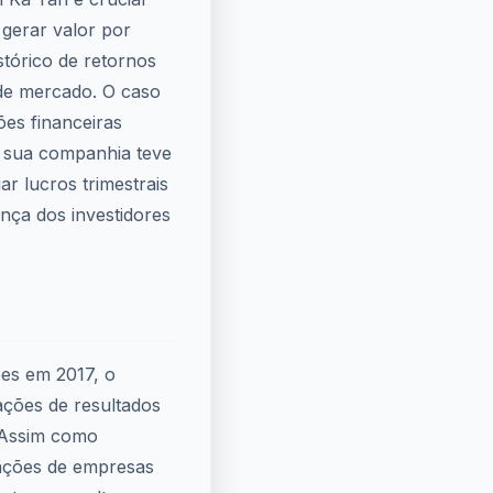
 gerar valor por
istórico de retornos
s de mercado. O caso
ões financeiras
, sua companhia teve
r lucros trimestrais
ança dos investidores
es em 2017, o
ções de resultados
 Assim como
 ações de empresas