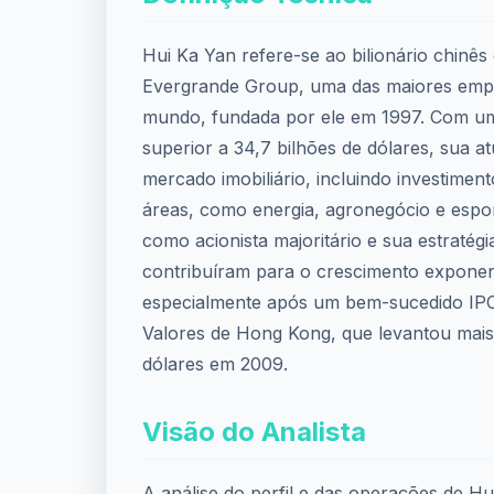
Hui Ka Yan refere-se ao bilionário chinês 
Evergrande Group, uma das maiores empre
mundo, fundada por ele em 1997. Com um 
superior a 34,7 bilhões de dólares, sua a
mercado imobiliário, incluindo investimen
áreas, como energia, agronegócio e espor
como acionista majoritário e sua estratégi
contribuíram para o crescimento exponen
especialmente após um bem-sucedido IPO
Valores de Hong Kong, que levantou mais
dólares em 2009.
Visão do Analista
A análise do perfil e das operações de Hu