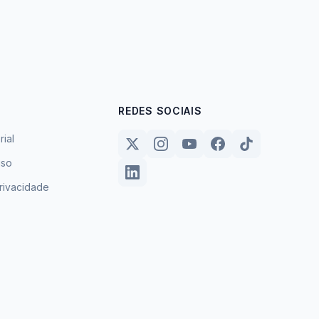
REDES SOCIAIS
rial
uso
privacidade