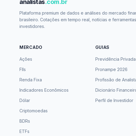
analistas
.com.br
Plataforma premium de dados e análises do mercado fina
brasileiro. Cotações em tempo real, notícias e ferramenta
investidores.
MERCADO
GUIAS
Ações
Previdência Privada
FIIs
Pronampe 2026
Renda Fixa
Profissão de Analist
Indicadores Econômicos
Dicionário Financeir
Dólar
Perfil de Investidor
Criptomoedas
BDRs
ETFs