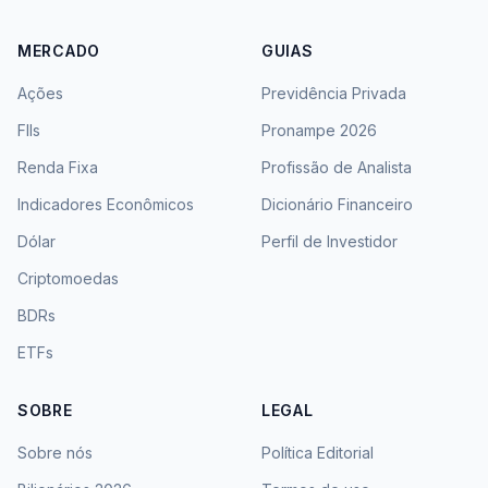
MERCADO
GUIAS
Ações
Previdência Privada
FIIs
Pronampe 2026
Renda Fixa
Profissão de Analista
Indicadores Econômicos
Dicionário Financeiro
Dólar
Perfil de Investidor
Criptomoedas
BDRs
ETFs
SOBRE
LEGAL
Sobre nós
Política Editorial