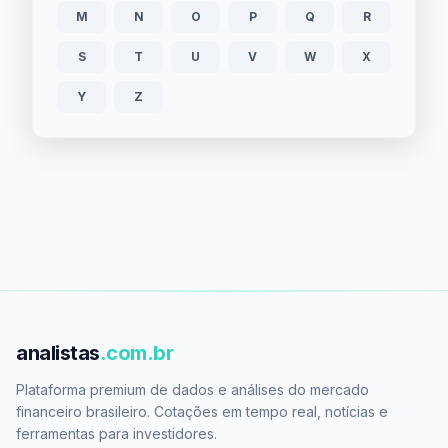
M
N
O
P
Q
R
S
T
U
V
W
X
Y
Z
analistas
.com.br
Plataforma premium de dados e análises do mercado
financeiro brasileiro. Cotações em tempo real, notícias e
ferramentas para investidores.