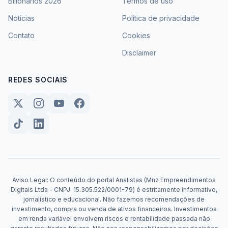
Bilionários 2026
Termos de uso
Notícias
Política de privacidade
Contato
Cookies
Disclaimer
REDES SOCIAIS
Aviso Legal: O conteúdo do portal Analistas (Mnz Empreendimentos
Digitais Ltda - CNPJ: 15.305.522/0001-79) é estritamente informativo,
jornalístico e educacional. Não fazemos recomendações de
investimento, compra ou venda de ativos financeiros. Investimentos
em renda variável envolvem riscos e rentabilidade passada não