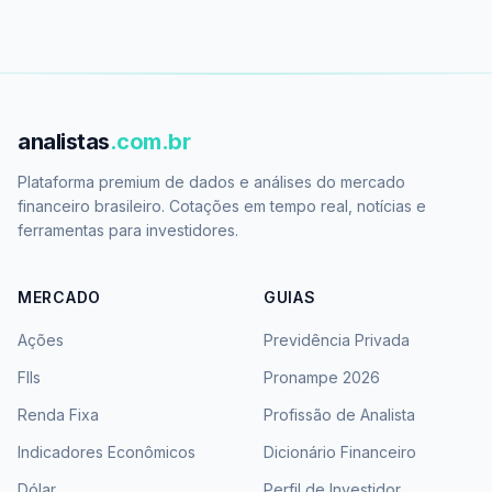
analistas
.com.br
Plataforma premium de dados e análises do mercado
financeiro brasileiro. Cotações em tempo real, notícias e
ferramentas para investidores.
MERCADO
GUIAS
Ações
Previdência Privada
FIIs
Pronampe 2026
Renda Fixa
Profissão de Analista
Indicadores Econômicos
Dicionário Financeiro
Dólar
Perfil de Investidor