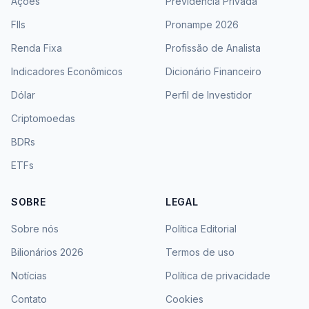
Ações
Previdência Privada
FIIs
Pronampe 2026
Renda Fixa
Profissão de Analista
Indicadores Econômicos
Dicionário Financeiro
Dólar
Perfil de Investidor
Criptomoedas
BDRs
ETFs
SOBRE
LEGAL
Sobre nós
Política Editorial
Bilionários 2026
Termos de uso
Notícias
Política de privacidade
Contato
Cookies