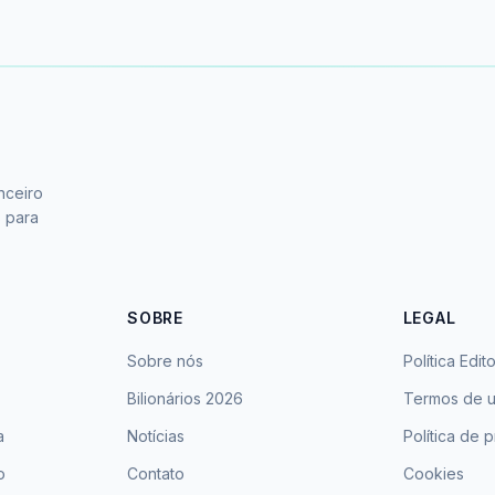
nceiro
s para
SOBRE
LEGAL
Sobre nós
Política Edito
Bilionários 2026
Termos de 
a
Notícias
Política de 
o
Contato
Cookies