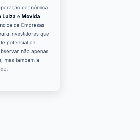
cuperação econômica
 Luiza
e
Movida
ndice de Empresas
ara investidores que
te potencial de
 observar não apenas
as, mas também a
do.