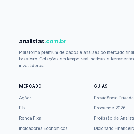
analistas
.com.br
Plataforma premium de dados e análises do mercado fina
brasileiro. Cotações em tempo real, notícias e ferramenta
investidores.
MERCADO
GUIAS
Ações
Previdência Privada
FIIs
Pronampe 2026
Renda Fixa
Profissão de Analist
Indicadores Econômicos
Dicionário Financeir