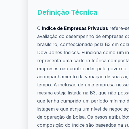
Definição Técnica
O
Índice de Empresas Privadas
refere-s
avaliação do desempenho de empresas d
brasileiro, confeccionado pela B3 em co
Dow Jones Índices. Funciona como um in
representa uma carteira teórica compost
empresas não controladas pelo governo, p
acompanhamento da variação de suas aç
tempo. A inclusão de uma empresa nesse 
mesma esteja listada na B3, que não poss
que tenha cumprido um período mínimo d
listagem e que atinja um nível de negoci
de operação da bolsa. Os pesos atribuíd
composição do índice são baseados na su