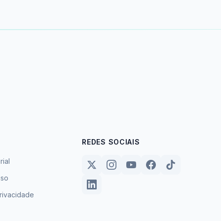
REDES SOCIAIS
rial
uso
privacidade