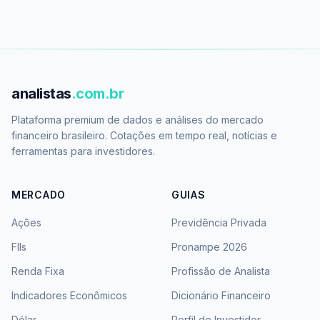
analistas
.com.br
Plataforma premium de dados e análises do mercado
financeiro brasileiro. Cotações em tempo real, notícias e
ferramentas para investidores.
MERCADO
GUIAS
Ações
Previdência Privada
FIIs
Pronampe 2026
Renda Fixa
Profissão de Analista
Indicadores Econômicos
Dicionário Financeiro
Dólar
Perfil de Investidor