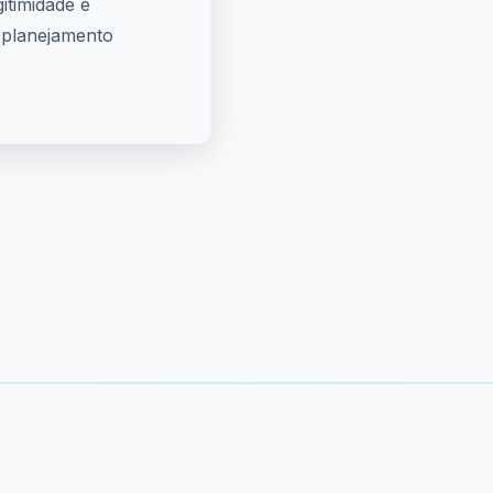
gitimidade e
e planejamento