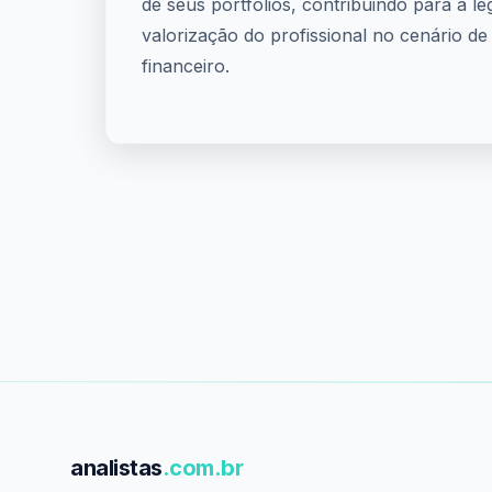
de seus portfólios, contribuindo para a le
valorização do profissional no cenário d
financeiro.
analistas
.com.br