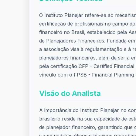
O Instituto Planejar refere-se ao mecani
certificação de profissionais no campo d
financeiro no Brasil, estabelecido pela As
de Planejadores Financeiros. Fundada e
a associação visa à regulamentação e à 
planejadores financeiros, além de ser a e
pela certificação CFP - Certified Financia
vínculo com o FPSB - Financial Planning
Visão do Analista
A importância do Instituto Planejar no co
brasileiro reside na sua capacidade de est
de planejador financeiro, garantindo que o
sigam padrões éticos e técnicos reconheci