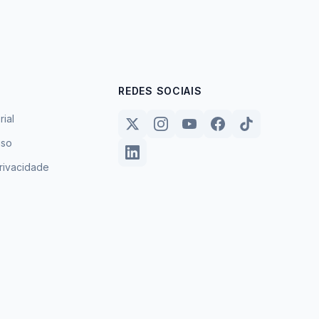
REDES SOCIAIS
rial
uso
privacidade