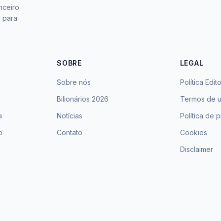
nceiro
s para
SOBRE
LEGAL
Sobre nós
Política Edito
Bilionários 2026
Termos de 
a
Notícias
Política de 
o
Contato
Cookies
Disclaimer