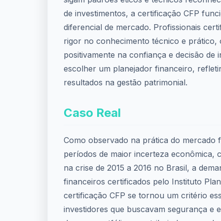
de investimentos, a certificação CFP fu
diferencial de mercado. Profissionais cer
rigor no conhecimento técnico e prático,
positivamente na confiança e decisão de i
escolher um planejador financeiro, refle
resultados na gestão patrimonial.
Caso Real
Como observado na prática do mercado fi
períodos de maior incerteza econômica,
na crise de 2015 a 2016 no Brasil, a dem
financeiros certificados pelo Instituto Pla
certificação CFP se tornou um critério es
investidores que buscavam segurança e e