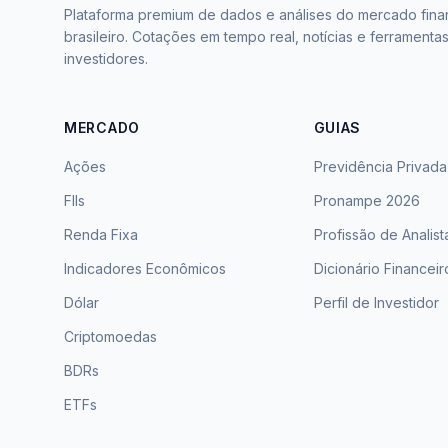
Plataforma premium de dados e análises do mercado fina
brasileiro. Cotações em tempo real, notícias e ferramenta
investidores.
MERCADO
GUIAS
Ações
Previdência Privada
FIIs
Pronampe 2026
Renda Fixa
Profissão de Analist
Indicadores Econômicos
Dicionário Financeir
Dólar
Perfil de Investidor
Criptomoedas
BDRs
ETFs