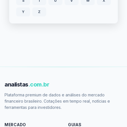
S
T
U
V
W
X
Y
Z
analistas
.com.br
Plataforma premium de dados e análises do mercado
financeiro brasileiro. Cotações em tempo real, notícias e
ferramentas para investidores.
MERCADO
GUIAS