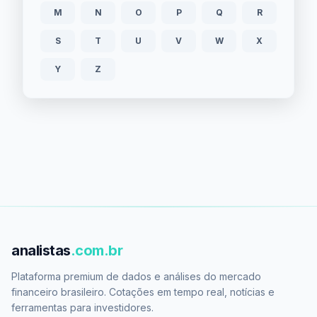
M
N
O
P
Q
R
S
T
U
V
W
X
Y
Z
analistas
.com.br
Plataforma premium de dados e análises do mercado
financeiro brasileiro. Cotações em tempo real, notícias e
ferramentas para investidores.