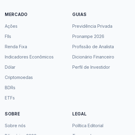
MERCADO
GUIAS
Ações
Previdência Privada
FIIs
Pronampe 2026
Renda Fixa
Profissão de Analista
Indicadores Econômicos
Dicionário Financeiro
Dólar
Perfil de Investidor
Criptomoedas
BDRs
ETFs
SOBRE
LEGAL
Sobre nós
Política Editorial