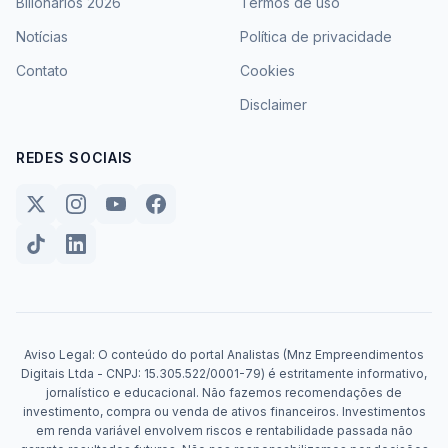
Bilionários 2026
Termos de uso
Notícias
Política de privacidade
Contato
Cookies
Disclaimer
REDES SOCIAIS
Aviso Legal: O conteúdo do portal Analistas (Mnz Empreendimentos
Digitais Ltda - CNPJ: 15.305.522/0001-79) é estritamente informativo,
jornalístico e educacional. Não fazemos recomendações de
investimento, compra ou venda de ativos financeiros. Investimentos
em renda variável envolvem riscos e rentabilidade passada não