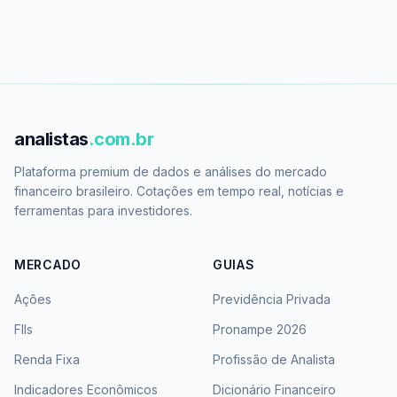
analistas
.com.br
Plataforma premium de dados e análises do mercado
financeiro brasileiro. Cotações em tempo real, notícias e
ferramentas para investidores.
MERCADO
GUIAS
Ações
Previdência Privada
FIIs
Pronampe 2026
Renda Fixa
Profissão de Analista
Indicadores Econômicos
Dicionário Financeiro