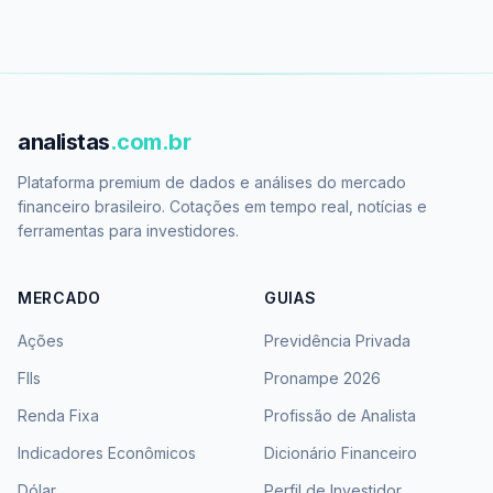
analistas
.com.br
Plataforma premium de dados e análises do mercado
financeiro brasileiro. Cotações em tempo real, notícias e
ferramentas para investidores.
MERCADO
GUIAS
Ações
Previdência Privada
FIIs
Pronampe 2026
Renda Fixa
Profissão de Analista
Indicadores Econômicos
Dicionário Financeiro
Dólar
Perfil de Investidor