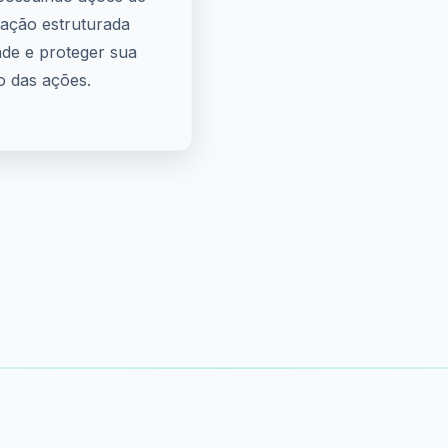
ação estruturada
dade e proteger sua
o das ações.