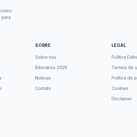
nceiro
s para
SOBRE
LEGAL
Sobre nós
Política Edito
Bilionários 2026
Termos de 
a
Notícias
Política de 
o
Contato
Cookies
Disclaimer