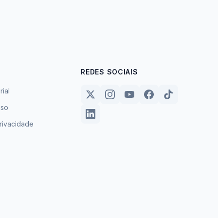
REDES SOCIAIS
rial
uso
privacidade