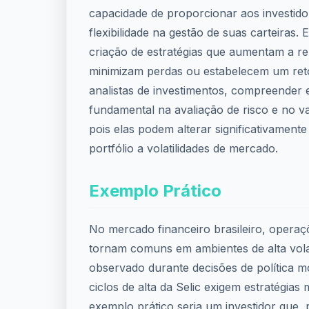
capacidade de proporcionar aos investido
flexibilidade na gestão de suas carteiras. E
criação de estratégias que aumentam a ren
minimizam perdas ou estabelecem um ret
analistas de investimentos, compreender
fundamental na avaliação de risco e no va
pois elas podem alterar significativament
portfólio a volatilidades de mercado.
Exemplo Prático
No mercado financeiro brasileiro, operaç
tornam comuns em ambientes de alta vola
observado durante decisões de política m
ciclos de alta da Selic exigem estratégia
exemplo prático seria um investidor que,