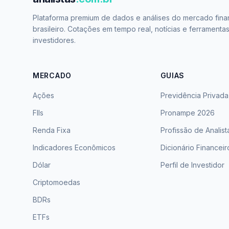
Plataforma premium de dados e análises do mercado fina
brasileiro. Cotações em tempo real, notícias e ferramenta
investidores.
MERCADO
GUIAS
Ações
Previdência Privada
FIIs
Pronampe 2026
Renda Fixa
Profissão de Analist
Indicadores Econômicos
Dicionário Financeir
Dólar
Perfil de Investidor
Criptomoedas
BDRs
ETFs