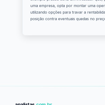
uma empresa, opta por montar uma oper
utilizando opções para travar a rentabili
posição contra eventuais quedas no preç
analistas
.com.br