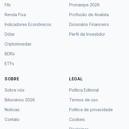
FIIs
Pronampe 2026
Renda Fixa
Profissão de Analista
Indicadores Econômicos
Dicionário Financeiro
Dólar
Perfil de Investidor
Criptomoedas
BDRs
ETFs
SOBRE
LEGAL
Sobre nós
Política Editorial
Bilionários 2026
Termos de uso
Notícias
Política de privacidade
Contato
Cookies