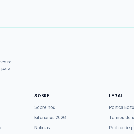
nceiro
s para
SOBRE
LEGAL
Sobre nós
Política Edito
Bilionários 2026
Termos de 
a
Notícias
Política de 