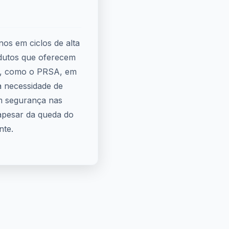
os em ciclos de alta
odutos que oferecem
a, como o PRSA, em
a necessidade de
m segurança nas
 apesar da queda do
nte.