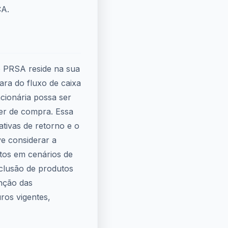
CA.
do PRSA reside na sua
lara do fluxo de caixa
acionária possa ser
der de compra. Essa
ativas de retorno e o
ve considerar a
ntos em cenários de
inclusão de produtos
nção das
ros vigentes,