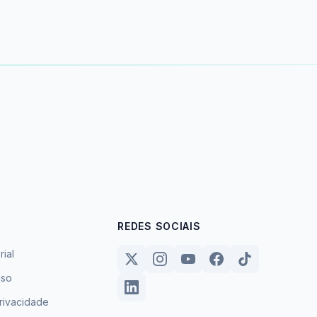
REDES SOCIAIS
rial
uso
privacidade