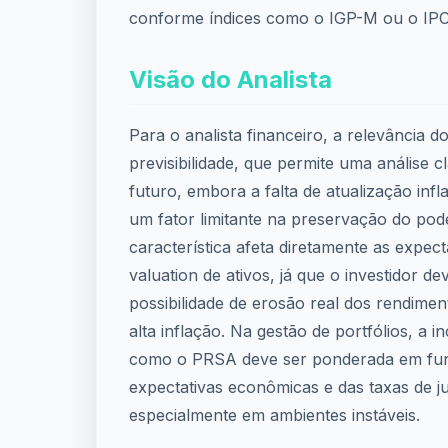
conforme índices como o IGP-M ou o IP
Visão do Analista
Para o analista financeiro, a relevância 
previsibilidade, que permite uma análise c
futuro, embora a falta de atualização infl
um fator limitante na preservação do po
característica afeta diretamente as expect
valuation de ativos, já que o investidor de
possibilidade de erosão real dos rendime
alta inflação. Na gestão de portfólios, a 
como o PRSA deve ser ponderada em fu
expectativas econômicas e das taxas de ju
especialmente em ambientes instáveis.