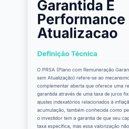
Garantida E
Performance
Atualizacao
Definição Técnica
O PRSA (Plano com Remuneração Garant
sem Atualização) refere-se ao mecanismo
complementar aberta que oferece uma re
garantida através de uma taxa de juros fi
ajustes indexatórios relacionados à inflaç
acumulação, também conhecida como perí
o investidor tem a garantia de que seu ca
taxa específica, mas essa valorização não