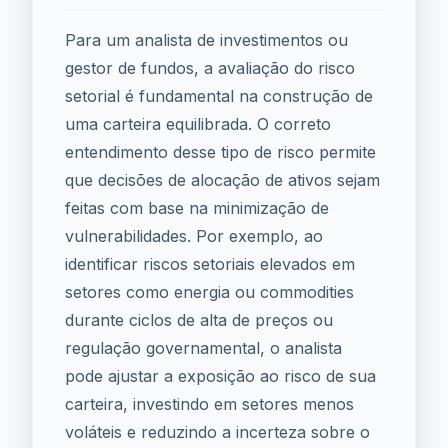
Para um analista de investimentos ou
gestor de fundos, a avaliação do risco
setorial é fundamental na construção de
uma carteira equilibrada. O correto
entendimento desse tipo de risco permite
que decisões de alocação de ativos sejam
feitas com base na minimização de
vulnerabilidades. Por exemplo, ao
identificar riscos setoriais elevados em
setores como energia ou commodities
durante ciclos de alta de preços ou
regulação governamental, o analista
pode ajustar a exposição ao risco de sua
carteira, investindo em setores menos
voláteis e reduzindo a incerteza sobre o