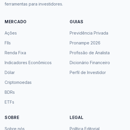
ferramentas para investidores.
MERCADO
GUIAS
Ações
Previdência Privada
FIIs
Pronampe 2026
Renda Fixa
Profissão de Analista
Indicadores Econômicos
Dicionário Financeiro
Dólar
Perfil de Investidor
Criptomoedas
BDRs
ETFs
SOBRE
LEGAL
Sobre nós
Política Editorial