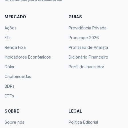
MERCADO
GUIAS
Ações
Previdência Privada
FIIs
Pronampe 2026
Renda Fixa
Profissão de Analista
Indicadores Econômicos
Dicionário Financeiro
Dólar
Perfil de Investidor
Criptomoedas
BDRs
ETFs
SOBRE
LEGAL
Sobre nós
Política Editorial