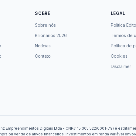
SOBRE
LEGAL
Sobre nós
Política Edito
Bilionários 2026
Termos de 
a
Notícias
Política de 
o
Contato
Cookies
Disclaimer
Mnz Empreendimentos Digitais Ltda - CNPJ: 15.305.522/0001-79) é estritament
a ou venda de ativos financeiros. Investimentos em renda variável envolv