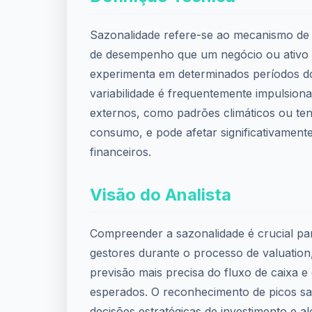
Sazonalidade refere-se ao mecanismo de 
de desempenho que um negócio ou ativo 
experimenta em determinados períodos do
variabilidade é frequentemente impulsion
externos, como padrões climáticos ou te
consumo, e pode afetar significativament
financeiros.
Visão do Analista
Compreender a sazonalidade é crucial par
gestores durante o processo de valuation
previsão mais precisa do fluxo de caixa e
esperados. O reconhecimento de picos sa
decisões estratégicas de investimento e a