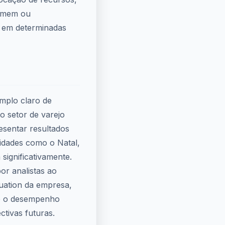
timem ou
 em determinadas
mplo claro de
 setor de varejo
esentar resultados
vidades como o Natal,
ignificativamente.
or analistas ao
luation da empresa,
to o desempenho
tivas futuras.