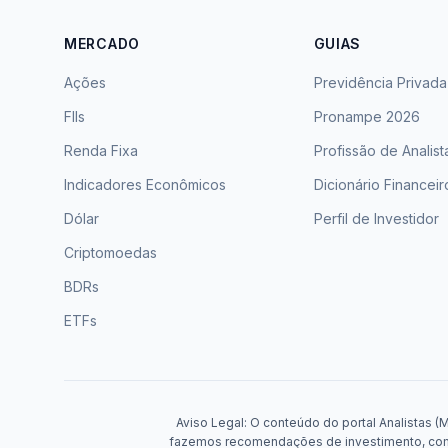
MERCADO
GUIAS
Ações
Previdência Privada
FIIs
Pronampe 2026
Renda Fixa
Profissão de Analist
Indicadores Econômicos
Dicionário Financeir
Dólar
Perfil de Investidor
Criptomoedas
BDRs
ETFs
Aviso Legal: O conteúdo do portal Analistas (
fazemos recomendações de investimento, compr