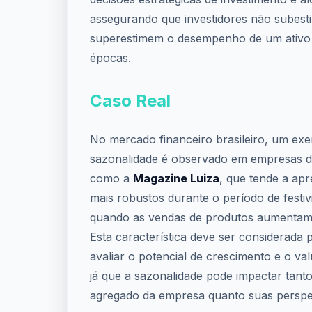
assegurando que investidores não subes
superestimem o desempenho de um ativo
épocas.
Caso Real
No mercado financeiro brasileiro, um exe
sazonalidade é observado em empresas do
como a
Magazine Luiza
, que tende a apr
mais robustos durante o período de festi
quando as vendas de produtos aumentam s
Esta característica deve ser considerada p
avaliar o potencial de crescimento e o va
já que a sazonalidade pode impactar tan
agregado da empresa quanto suas perspec