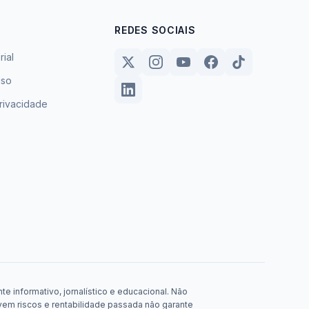
REDES SOCIAIS
rial
uso
privacidade
e informativo, jornalístico e educacional. Não
em riscos e rentabilidade passada não garante