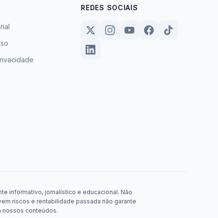
REDES SOCIAIS
rial
uso
privacidade
e informativo, jornalístico e educacional. Não
em riscos e rentabilidade passada não garante
m nossos conteúdos.