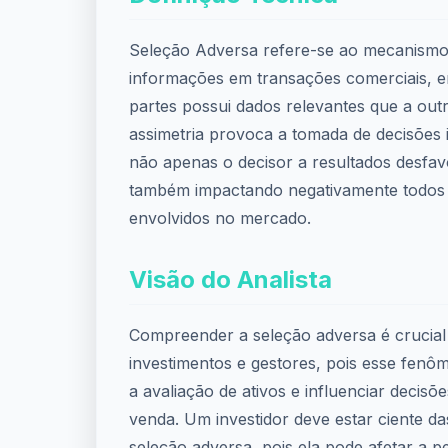
Seleção Adversa refere-se ao mecanismo 
informações em transações comerciais, 
partes possui dados relevantes que a outr
assimetria provoca a tomada de decisões 
não apenas o decisor a resultados desfav
também impactando negativamente todos
envolvidos no mercado.
Visão do Analista
Compreender a seleção adversa é crucial 
investimentos e gestores, pois esse fenô
a avaliação de ativos e influenciar decis
venda. Um investidor deve estar ciente da
seleção adversa, pois ela pode afetar a p