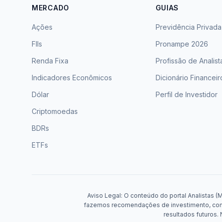
MERCADO
GUIAS
Ações
Previdência Privada
FIIs
Pronampe 2026
Renda Fixa
Profissão de Analist
Indicadores Econômicos
Dicionário Financeir
Dólar
Perfil de Investidor
Criptomoedas
BDRs
ETFs
Aviso Legal: O conteúdo do portal Analistas (
fazemos recomendações de investimento, compr
resultados futuros