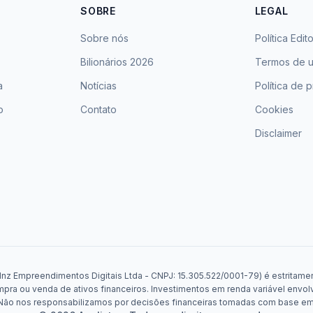
SOBRE
LEGAL
Sobre nós
Política Edito
Bilionários 2026
Termos de 
a
Notícias
Política de 
o
Contato
Cookies
Disclaimer
Mnz Empreendimentos Digitais Ltda - CNPJ: 15.305.522/0001-79) é estritament
a ou venda de ativos financeiros. Investimentos em renda variável envolv
. Não nos responsabilizamos por decisões financeiras tomadas com base e