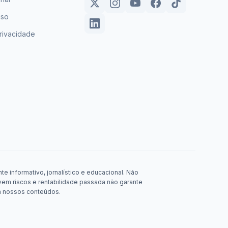
uso
privacidade
e informativo, jornalístico e educacional. Não
em riscos e rentabilidade passada não garante
m nossos conteúdos.