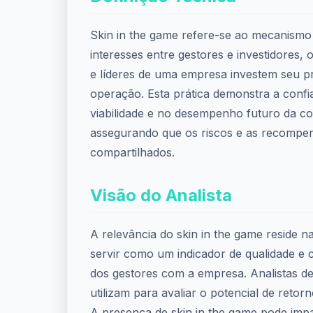
Skin in the game refere-se ao mecanismo
interesses entre gestores e investidores,
e líderes de uma empresa investem seu pr
operação. Esta prática demonstra a confi
viabilidade e no desempenho futuro da c
assegurando que os riscos e as recompe
compartilhados.
Visão do Analista
A relevância do skin in the game reside n
servir como um indicador de qualidade 
dos gestores com a empresa. Analistas de
utilizam para avaliar o potencial de retor
A presença de skin in the game pode impa