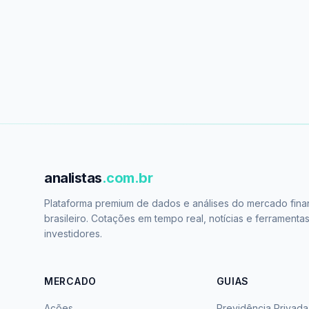
analistas
.com.br
Plataforma premium de dados e análises do mercado fina
brasileiro. Cotações em tempo real, notícias e ferramenta
investidores.
MERCADO
GUIAS
Ações
Previdência Privada