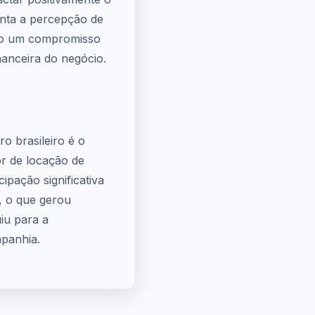
nta a percepção de
ndo um compromisso
anceira do negócio.
o brasileiro é o
or de locação de
ipação significativa
, o que gerou
uiu para a
mpanhia.