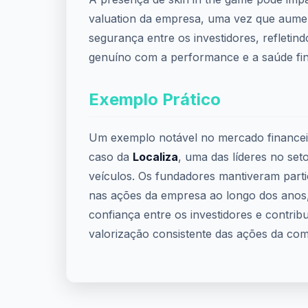
valuation da empresa, uma vez que aume
segurança entre os investidores, refleti
genuíno com a performance e a saúde fin
Exemplo Prático
Um exemplo notável no mercado financeir
caso da
Localiza
, uma das líderes no set
veículos. Os fundadores mantiveram partic
nas ações da empresa ao longo dos anos
confiança entre os investidores e contrib
valorização consistente das ações da co