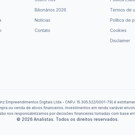
Bilionários 2026
Termos de 
a
Notícias
Política de 
o
Contato
Cookies
Disclaimer
Mnz Empreendimentos Digitais Ltda - CNPJ: 15.305.522/0001-79) é estritament
a ou venda de ativos financeiros. Investimentos em renda variável envolv
. Não nos responsabilizamos por decisões financeiras tomadas com base e
© 2026 Analistas. Todos os direitos reservados.