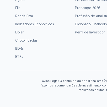
FIIs
Pronampe 2026
Renda Fixa
Profissão de Analist
Indicadores Econômicos
Dicionário Financeir
Dólar
Perfil de Investidor
Criptomoedas
BDRs
ETFs
Aviso Legal: O conteúdo do portal Analistas (
fazemos recomendações de investimento, compr
resultados futuros