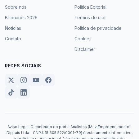
Sobre nós
Política Editorial
Bilionários 2026
Termos de uso
Notícias
Política de privacidade
Contato
Cookies
Disclaimer
REDES SOCIAIS
Aviso Legal: O conteúdo do portal Analistas (Mnz Empreendimentos
Digitais Ltda - CNPJ: 15.305.522/0001-79) é estritamente informativo,
jornalístico e educacional. Não fazemos recomendações de