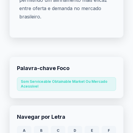
permitindo um alinhamento mais eficaz
entre oferta e demanda no mercado
brasileiro.
Palavra-chave Foco
Som Serviceable Obtainable Market Ou Mercado
Acessível
Navegar por Letra
A
B
C
D
E
F