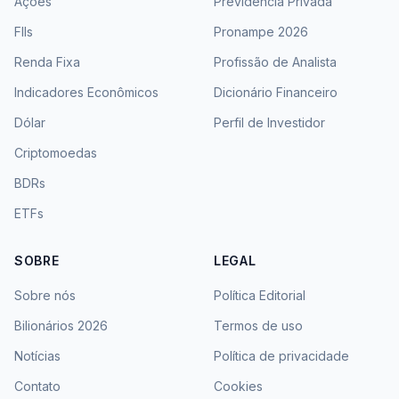
Ações
Previdência Privada
FIIs
Pronampe 2026
Renda Fixa
Profissão de Analista
Indicadores Econômicos
Dicionário Financeiro
Dólar
Perfil de Investidor
Criptomoedas
BDRs
ETFs
SOBRE
LEGAL
Sobre nós
Política Editorial
Bilionários 2026
Termos de uso
Notícias
Política de privacidade
Contato
Cookies