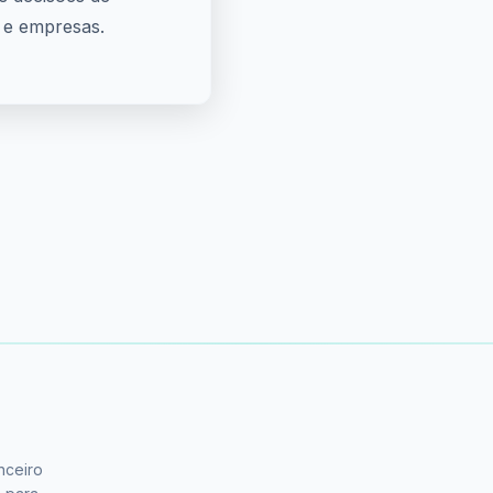
 e empresas.
nceiro