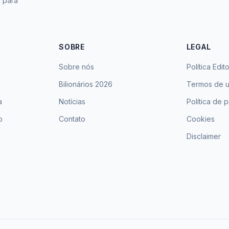
s para
SOBRE
LEGAL
Sobre nós
Política Edito
Bilionários 2026
Termos de 
a
Notícias
Política de 
o
Contato
Cookies
Disclaimer