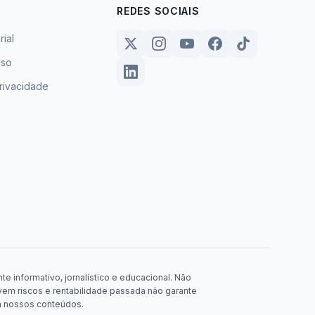
REDES SOCIAIS
rial
uso
privacidade
e informativo, jornalístico e educacional. Não
em riscos e rentabilidade passada não garante
m nossos conteúdos.