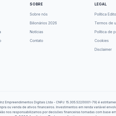
SOBRE
LEGAL
Sobre nós
Política Edito
Bilionários 2026
Termos de 
a
Notícias
Política de 
o
Contato
Cookies
Disclaimer
Mnz Empreendimentos Digitais Ltda - CNPJ: 15.305.522/0001-79) é estritament
a ou venda de ativos financeiros. Investimentos em renda variável envolv
. Não nos responsabilizamos por decisões financeiras tomadas com base e