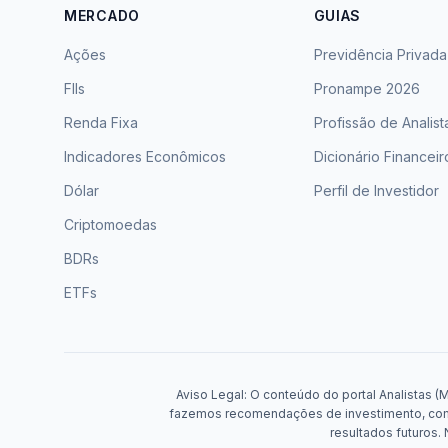
MERCADO
GUIAS
Ações
Previdência Privada
FIIs
Pronampe 2026
Renda Fixa
Profissão de Analist
Indicadores Econômicos
Dicionário Financeir
Dólar
Perfil de Investidor
Criptomoedas
BDRs
ETFs
Aviso Legal: O conteúdo do portal Analistas (
fazemos recomendações de investimento, compr
resultados futuros