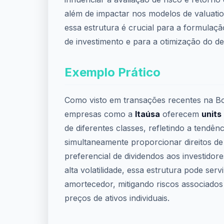
além de impactar nos modelos de valuat
essa estrutura é crucial para a formula
de investimento e para a otimização do d
Exemplo Prático
Como visto em transações recentes na Bol
empresas como a
Itaúsa
oferecem
units
de diferentes classes, refletindo a tendênc
simultaneamente proporcionar direitos de 
preferencial de dividendos aos investidor
alta volatilidade, essa estrutura pode ser
amortecedor, mitigando riscos associados
preços de ativos individuais.