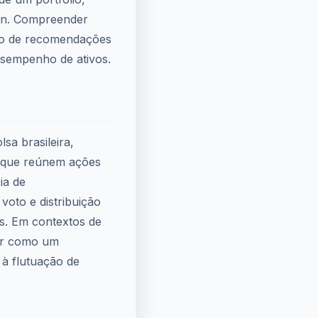
ion. Compreender
ção de recomendações
esempenho de ativos.
sa brasileira,
que reúnem ações
ia de
voto e distribuição
es. Em contextos de
vir como um
 à flutuação de