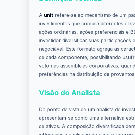
A
unit
refere-se ao mecanismo de um pa
investimentos que compila diferentes clas
ações ordinárias, ações preferenciais e B
investidor diversificar suas participações
negociável. Este formato agrega as caracte
de cada componente, possibilitando usufru
voto nas assembleias corporativas, quando
preferências na distribuição de proventos
Visão do Analista
Do ponto de vista de um analista de inves
apresentam-se como uma alternativa estr
de ativos. A composição diversificada de
influenciar a avaliação de risco e retorno