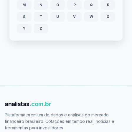
M
N
O
P
Q
R
S
T
U
V
W
X
Y
Z
analistas
.com.br
Plataforma premium de dados e análises do mercado
financeiro brasileiro. Cotações em tempo real, notícias e
ferramentas para investidores.