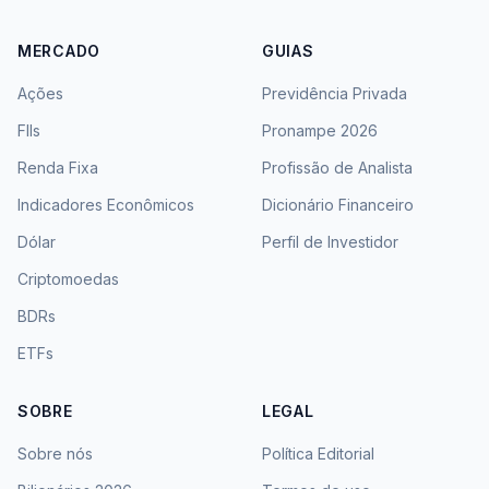
MERCADO
GUIAS
Ações
Previdência Privada
FIIs
Pronampe 2026
Renda Fixa
Profissão de Analista
Indicadores Econômicos
Dicionário Financeiro
Dólar
Perfil de Investidor
Criptomoedas
BDRs
ETFs
SOBRE
LEGAL
Sobre nós
Política Editorial