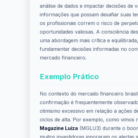
análise de dados e impactar decisões de v
informações que possam desafiar suas tes
os profissionais correm o risco de perpet
oportunidades valiosas. A consciência dess
uma abordagem mais crítica e equilibrada,
fundamentar decisões informadas no con
mercado financeiro.
Exemplo Prático
No contexto do mercado financeiro brasile
confirmação é frequentemente observad
otimismo excessivo em relação a ações d
ciclos de alta. Por exemplo, como vimos 
Magazine Luiza
(MGLU3) durante o boo
muitos investidores ignoraram os alertas