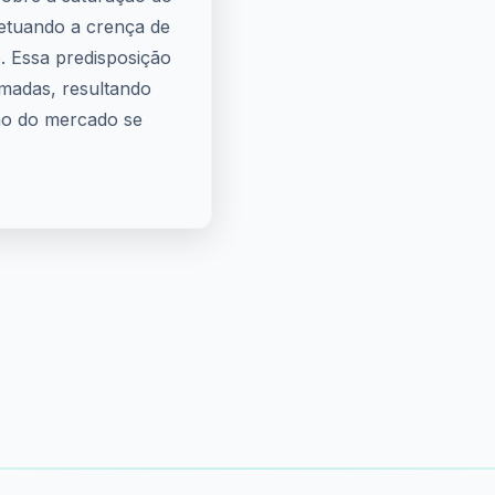
petuando a crença de
. Essa predisposição
rmadas, resultando
ção do mercado se