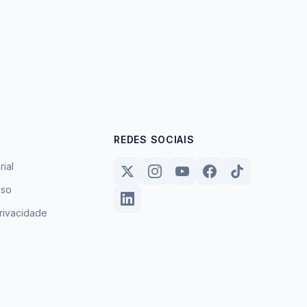
REDES SOCIAIS
rial
uso
privacidade