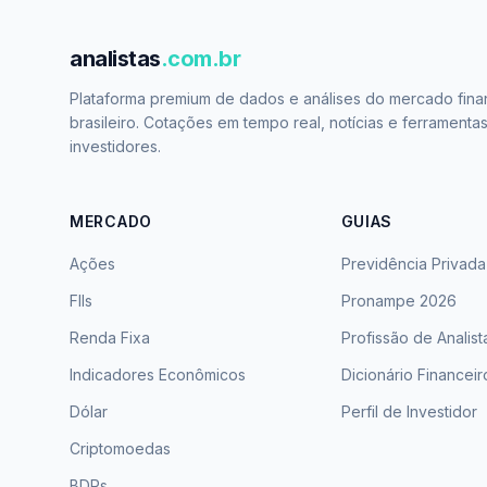
analistas
.com.br
Plataforma premium de dados e análises do mercado fina
brasileiro. Cotações em tempo real, notícias e ferramenta
investidores.
MERCADO
GUIAS
Ações
Previdência Privada
FIIs
Pronampe 2026
Renda Fixa
Profissão de Analist
Indicadores Econômicos
Dicionário Financeir
Dólar
Perfil de Investidor
Criptomoedas
BDRs