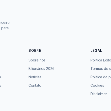
nceiro
s para
SOBRE
LEGAL
Sobre nós
Política Edito
Bilionários 2026
Termos de 
a
Notícias
Política de 
o
Contato
Cookies
Disclaimer