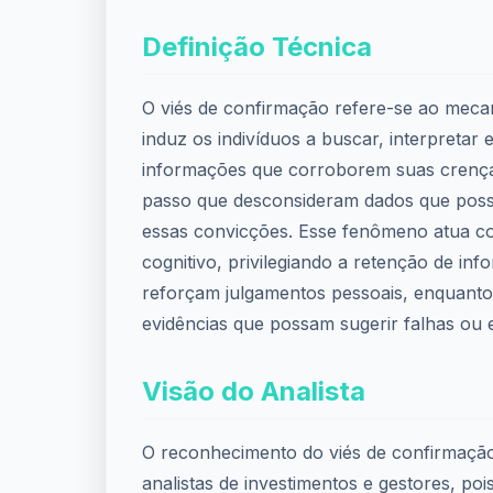
Definição Técnica
O viés de confirmação refere-se ao mec
induz os indivíduos a buscar, interpretar 
informações que corroborem suas crenças
passo que desconsideram dados que poss
essas convicções. Esse fenômeno atua co
cognitivo, privilegiando a retenção de in
reforçam julgamentos pessoais, enquanto 
evidências que possam sugerir falhas ou e
Visão do Analista
O reconhecimento do viés de confirmação
analistas de investimentos e gestores, poi