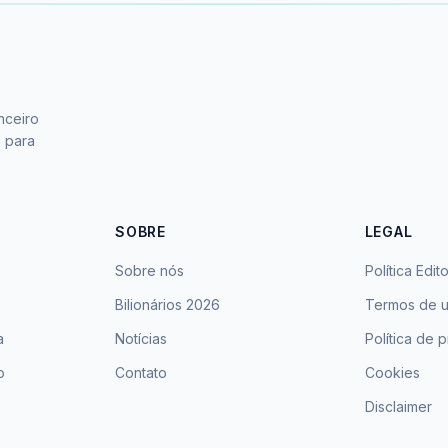
nceiro
s para
SOBRE
LEGAL
Sobre nós
Política Edito
Bilionários 2026
Termos de 
a
Notícias
Política de 
o
Contato
Cookies
Disclaimer