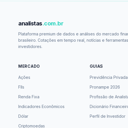
analistas
.com.br
Plataforma premium de dados e análises do mercado fina
brasileiro. Cotações em tempo real, notícias e ferramenta
investidores.
MERCADO
GUIAS
Ações
Previdência Privada
FIIs
Pronampe 2026
Renda Fixa
Profissão de Analist
Indicadores Econômicos
Dicionário Financeir
Dólar
Perfil de Investidor
Criptomoedas