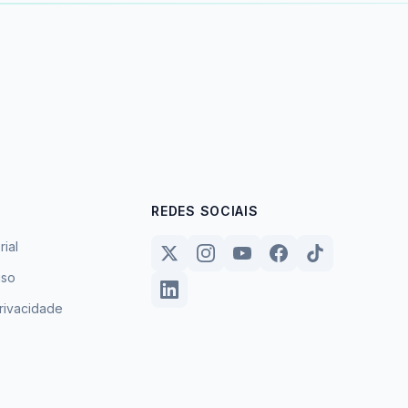
REDES SOCIAIS
rial
uso
privacidade