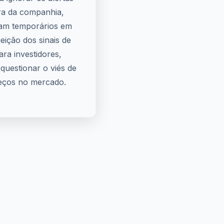
ira da companhia,
ram temporários em
eição dos sinais de
ara investidores,
questionar o viés de
reços no mercado.