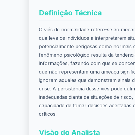
Definição Técnica
O viés de normalidade refere-se ao meca
que leva os indivíduos a interpretarem si
potencialmente perigosas como normais o
fenômeno psicológico resulta da tendênci
informações, fazendo com que se conce
que não representam uma ameaça signific
ignoram aqueles que demonstram sinais 
crise. A persistência desse viés pode cul
inadequadas diante de situações de risco, 
capacidade de tomar decisões acertada
críticos.
Visão do Analista