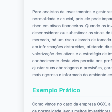
Para analistas de investimentos e gestore
normalidade é crucial, pois ele pode impa
risco em ativos financeiros. Quando os in
desconsiderar ou subestimar os sinais de 
mercado, há um risco elevado de tomada
em informações distorcidas, afetando dir
valorização dos ativos e a estratégia de i
conhecimento deste viés permite aos profi
ajustar suas abordagens e previsões, gar
mais rigorosa e informada do ambiente e
Exemplo Prático
Como vimos no caso da empresa OGX, a 
de normalidade levou muitos investidores 