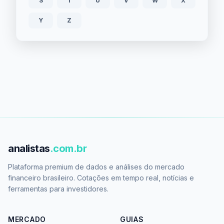
S
T
U
V
W
X
Y
Z
analistas
.com.br
Plataforma premium de dados e análises do mercado
financeiro brasileiro. Cotações em tempo real, notícias e
ferramentas para investidores.
MERCADO
GUIAS