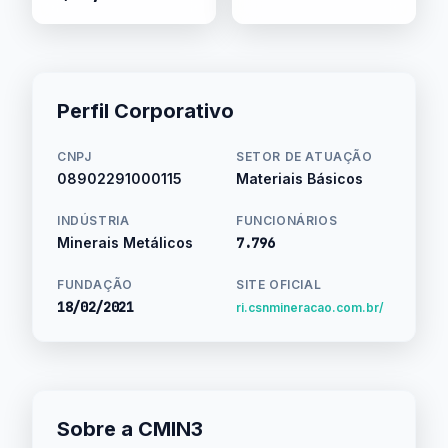
Perfil Corporativo
CNPJ
SETOR DE ATUAÇÃO
08902291000115
Materiais Básicos
INDÚSTRIA
FUNCIONÁRIOS
Minerais Metálicos
7.796
FUNDAÇÃO
SITE OFICIAL
18/02/2021
ri.csnmineracao.com.br/
Sobre a CMIN3