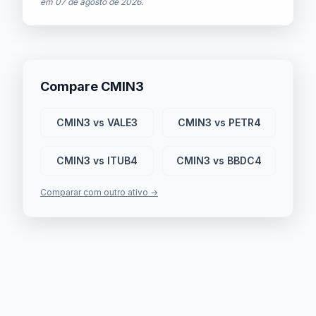
em
07 de agosto de 2026
.
Compare CMIN3
CMIN3 vs VALE3
CMIN3 vs PETR4
CMIN3 vs ITUB4
CMIN3 vs BBDC4
Comparar com outro ativo →