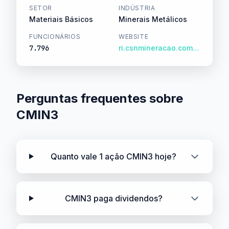
SETOR
INDÚSTRIA
Materiais Básicos
Minerais Metálicos
FUNCIONÁRIOS
WEBSITE
7.796
ri.csnmineracao.com.br/
Perguntas frequentes sobre
CMIN3
Quanto vale 1 ação CMIN3 hoje?
CMIN3 paga dividendos?