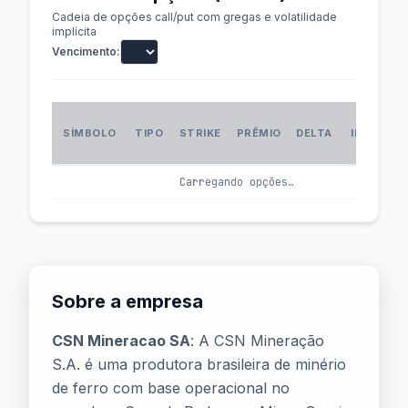
Cadeia de opções call/put com gregas e volatilidade
implícita
Vencimento:
VOL
SÍMBOLO
TIPO
STRIKE
PRÊMIO
DELTA
IMPLÍCIT
(IV
Carregando opções…
Sobre a empresa
CSN Mineracao SA
: A CSN Mineração
S.A. é uma produtora brasileira de minério
de ferro com base operacional no