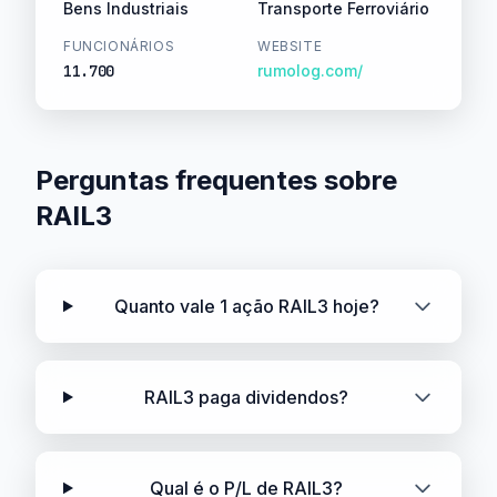
Bens Industriais
Transporte Ferroviário
FUNCIONÁRIOS
WEBSITE
11.700
rumolog.com/
Perguntas frequentes sobre
RAIL3
Quanto vale 1 ação RAIL3 hoje?
RAIL3 paga dividendos?
Qual é o P/L de RAIL3?