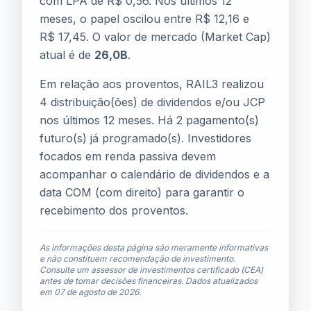
com LPA de R$ 0,56. Nos últimos 12
meses, o papel oscilou entre R$ 12,16 e
R$ 17,45. O valor de mercado (Market Cap)
atual é de
26,0B
.
Em relação aos proventos, RAIL3 realizou
4 distribuição(ões) de dividendos e/ou JCP
nos últimos 12 meses. Há 2 pagamento(s)
futuro(s) já programado(s). Investidores
focados em renda passiva devem
acompanhar o calendário de dividendos e a
data COM (com direito) para garantir o
recebimento dos proventos.
As informações desta página são meramente informativas
e não constituem recomendação de investimento.
Consulte um assessor de investimentos certificado (CEA)
antes de tomar decisões financeiras. Dados atualizados
em
07 de agosto de 2026
.