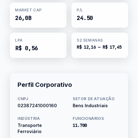
MARKET CAP
P/L
26,0B
24.50
LPA
52 SEMANAS
R$ 12,16 — R$ 17,45
R$ 0,56
Perfil Corporativo
CNPJ
SETOR DE ATUAÇÃO
02387241000160
Bens Industriais
INDÚSTRIA
FUNCIONÁRIOS
Transporte
11.700
Ferroviário