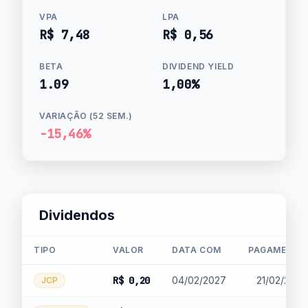
VPA
LPA
R$ 7,48
R$ 0,56
BETA
DIVIDEND YIELD
1.09
1,00%
VARIAÇÃO (52 SEM.)
-15,46%
Dividendos
TIPO
VALOR
DATA COM
PAGAMENTO
R$ 0,20
04/02/2027
21/02/2027
JCP