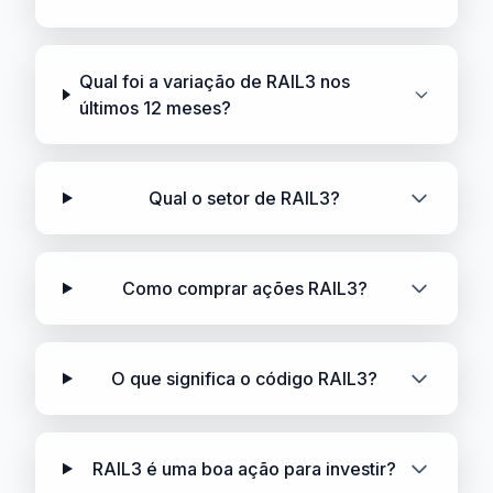
Qual foi a variação de RAIL3 nos
últimos 12 meses?
Qual o setor de RAIL3?
Como comprar ações RAIL3?
O que significa o código RAIL3?
RAIL3 é uma boa ação para investir?