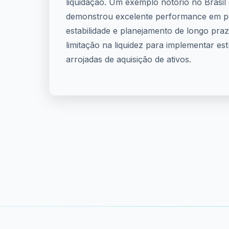
liquidação. Um exemplo notório no Brasil
demonstrou excelente performance em p
estabilidade e planejamento de longo pra
limitação na liquidez para implementar est
arrojadas de aquisição de ativos.