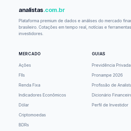
analistas
.com.br
Plataforma premium de dados e análises do mercado fina
brasileiro. Cotações em tempo real, notícias e ferramenta
investidores.
MERCADO
GUIAS
Ações
Previdência Privada
FIIs
Pronampe 2026
Renda Fixa
Profissão de Analist
Indicadores Econômicos
Dicionário Financeir
Dólar
Perfil de Investidor
Criptomoedas
BDRs