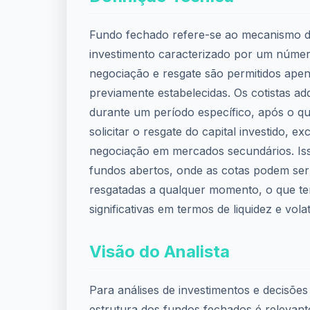
Fundo fechado refere-se ao mecanismo d
investimento caracterizado por um número
negociação e resgate são permitidos ape
previamente estabelecidas. Os cotistas a
durante um período específico, após o q
solicitar o resgate do capital investido, e
negociação em mercados secundários. Is
fundos abertos, onde as cotas podem se
resgatadas a qualquer momento, o que te
significativas em termos de liquidez e volat
Visão do Analista
Para análises de investimentos e decisões 
estrutura dos fundos fechados é relevan