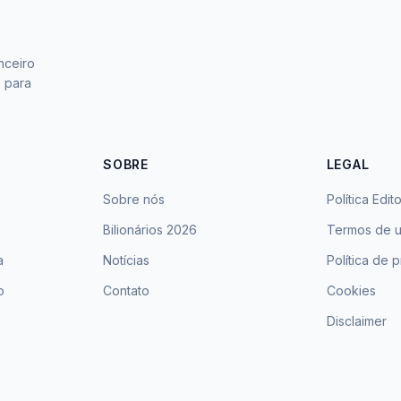
nceiro
s para
SOBRE
LEGAL
Sobre nós
Política Edito
Bilionários 2026
Termos de 
a
Notícias
Política de 
o
Contato
Cookies
Disclaimer