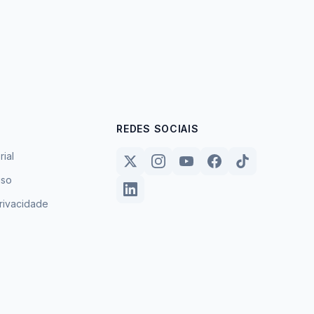
REDES SOCIAIS
rial
uso
privacidade