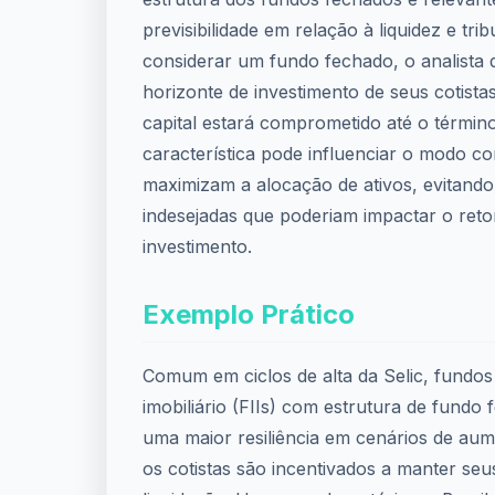
previsibilidade em relação à liquidez e tri
considerar um fundo fechado, o analista d
horizonte de investimento de seus cotist
capital estará comprometido até o términ
característica pode influenciar o modo c
maximizam a alocação de ativos, evitan
indesejadas que poderiam impactar o retor
investimento.
Exemplo Prático
Comum em ciclos de alta da Selic, fundos
imobiliário (FIIs) com estrutura de fund
uma maior resiliência em cenários de aume
os cotistas são incentivados a manter seu