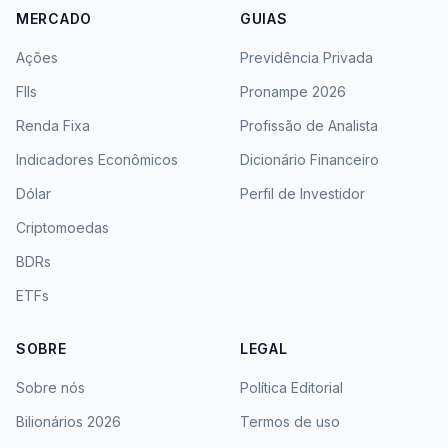
MERCADO
GUIAS
Ações
Previdência Privada
FIIs
Pronampe 2026
Renda Fixa
Profissão de Analista
Indicadores Econômicos
Dicionário Financeiro
Dólar
Perfil de Investidor
Criptomoedas
BDRs
ETFs
SOBRE
LEGAL
Sobre nós
Política Editorial
Bilionários 2026
Termos de uso