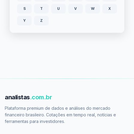
S
T
U
V
W
X
Y
Z
analistas
.com.br
Plataforma premium de dados e análises do mercado
financeiro brasileiro. Cotações em tempo real, notícias e
ferramentas para investidores.